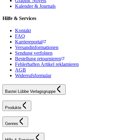
Graphic Novels
Kalender & Journals
Hilfe & Services
Kontakt
FAQ
Karriereportal
Versandinformationen
Sendung verfolgen
Bestellung retournieren
Fehlerhaften Artikel reklamieren
AGB
Widerrufsformular
Bastei Lübbe Verlagsgruppe
Produkte
Genres
Hilfe & Services