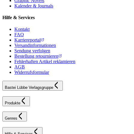
Graphic Novels
Kalender & Journals
Hilfe & Services
Kontakt
FAQ
Karriereportal
Versandinformationen
Sendung verfolgen
Bestellung retournieren
Fehlerhaften Artikel reklamieren
AGB
Widerrufsformular
Bastei Lübbe Verlagsgruppe
Produkte
Genres
Hilfe & Services