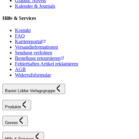
Graphic Novels
Kalender & Journals
Hilfe & Services
Kontakt
FAQ
Karriereportal
Versandinformationen
Sendung verfolgen
Bestellung retournieren
Fehlerhaften Artikel reklamieren
AGB
Widerrufsformular
Bastei Lübbe Verlagsgruppe
Produkte
Genres
Hilfe & Services