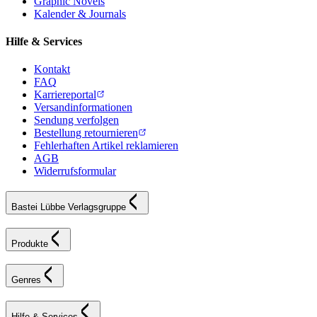
Graphic Novels
Kalender & Journals
Hilfe & Services
Kontakt
FAQ
Karriereportal
Versandinformationen
Sendung verfolgen
Bestellung retournieren
Fehlerhaften Artikel reklamieren
AGB
Widerrufsformular
Bastei Lübbe Verlagsgruppe
Produkte
Genres
Hilfe & Services