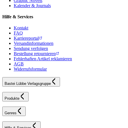
Graphic Novels
Kalender & Journals
Hilfe & Services
Kontakt
FAQ
Karriereportal
Versandinformationen
Sendung verfolgen
Bestellung retournieren
Fehlerhaften Artikel reklamieren
AGB
Widerrufsformular
Bastei Lübbe Verlagsgruppe
Produkte
Genres
Hilfe & Services