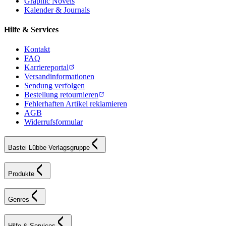
Graphic Novels
Kalender & Journals
Hilfe & Services
Kontakt
FAQ
Karriereportal
Versandinformationen
Sendung verfolgen
Bestellung retournieren
Fehlerhaften Artikel reklamieren
AGB
Widerrufsformular
Bastei Lübbe Verlagsgruppe
Produkte
Genres
Hilfe & Services