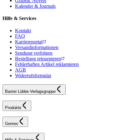
Graphic Novels
Kalender & Journals
Hilfe & Services
Kontakt
FAQ
Karriereportal
Versandinformationen
Sendung verfolgen
Bestellung retournieren
Fehlerhaften Artikel reklamieren
AGB
Widerrufsformular
Bastei Lübbe Verlagsgruppe
Produkte
Genres
Hilfe & Services