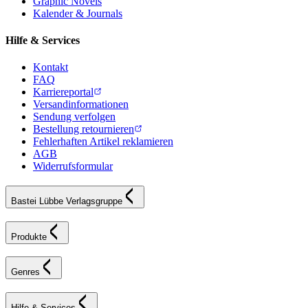
Graphic Novels
Kalender & Journals
Hilfe & Services
Kontakt
FAQ
Karriereportal
Versandinformationen
Sendung verfolgen
Bestellung retournieren
Fehlerhaften Artikel reklamieren
AGB
Widerrufsformular
Bastei Lübbe Verlagsgruppe
Produkte
Genres
Hilfe & Services