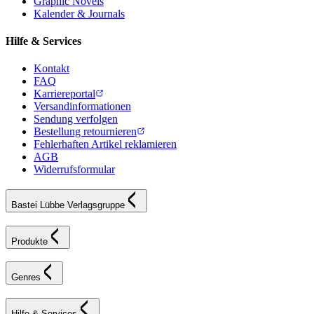
Graphic Novels
Kalender & Journals
Hilfe & Services
Kontakt
FAQ
Karriereportal
Versandinformationen
Sendung verfolgen
Bestellung retournieren
Fehlerhaften Artikel reklamieren
AGB
Widerrufsformular
Bastei Lübbe Verlagsgruppe
Produkte
Genres
Hilfe & Services