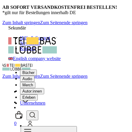
AB SOFORT VERSANDKOSTENFREI BESTELLEN!
*gilt nur für Bestellungen innerhalb DE
Zum Inhalt springen
Zum Seitenende springen
Sekundär
Hilfe & Support
Newsletter
Kontakt
English company website
Bücher
Zum Inhalt springen
Zum Seitenende springen
Audio
Merch
Autor:innen
Erleben
Unternehmen
0