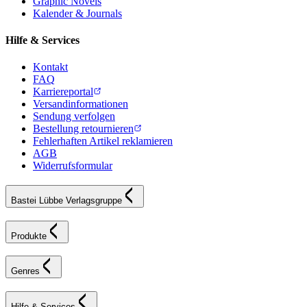
Graphic Novels
Kalender & Journals
Hilfe & Services
Kontakt
FAQ
Karriereportal
Versandinformationen
Sendung verfolgen
Bestellung retournieren
Fehlerhaften Artikel reklamieren
AGB
Widerrufsformular
Bastei Lübbe Verlagsgruppe
Produkte
Genres
Hilfe & Services