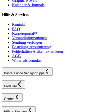
Graphic Novels
Kalender & Journals
Hilfe & Services
Kontakt
FAQ
Karriereportal
Versandinformationen
Sendung verfolgen
Bestellung retournieren
Fehlerhaften Artikel reklamieren
AGB
Widerrufsformular
Bastei Lübbe Verlagsgruppe
Produkte
Genres
Hilfe & Services