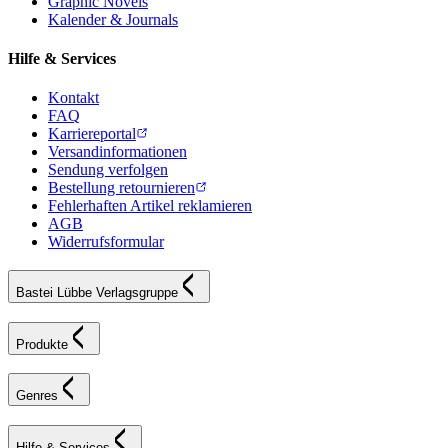
Graphic Novels
Kalender & Journals
Hilfe & Services
Kontakt
FAQ
Karriereportal
Versandinformationen
Sendung verfolgen
Bestellung retournieren
Fehlerhaften Artikel reklamieren
AGB
Widerrufsformular
Bastei Lübbe Verlagsgruppe
Produkte
Genres
Hilfe & Services