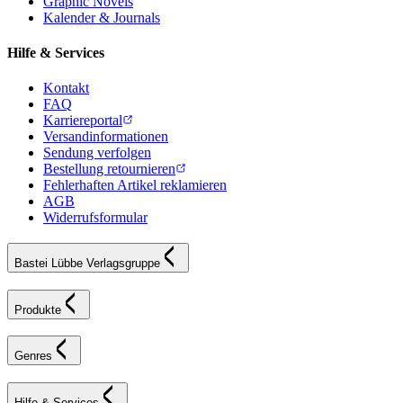
Graphic Novels
Kalender & Journals
Hilfe & Services
Kontakt
FAQ
Karriereportal
Versandinformationen
Sendung verfolgen
Bestellung retournieren
Fehlerhaften Artikel reklamieren
AGB
Widerrufsformular
Bastei Lübbe Verlagsgruppe
Produkte
Genres
Hilfe & Services