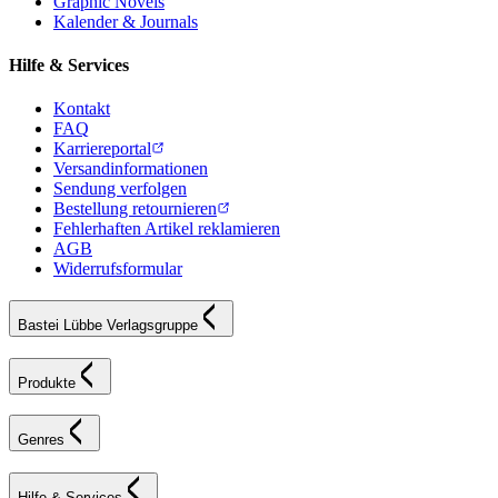
Graphic Novels
Kalender & Journals
Hilfe & Services
Kontakt
FAQ
Karriereportal
Versandinformationen
Sendung verfolgen
Bestellung retournieren
Fehlerhaften Artikel reklamieren
AGB
Widerrufsformular
Bastei Lübbe Verlagsgruppe
Produkte
Genres
Hilfe & Services