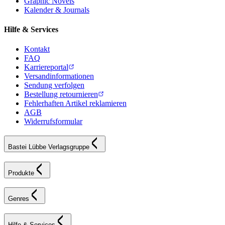
Graphic Novels
Kalender & Journals
Hilfe & Services
Kontakt
FAQ
Karriereportal
Versandinformationen
Sendung verfolgen
Bestellung retournieren
Fehlerhaften Artikel reklamieren
AGB
Widerrufsformular
Bastei Lübbe Verlagsgruppe
Produkte
Genres
Hilfe & Services