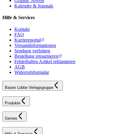
Graphic Novels
Kalender & Journals
Hilfe & Services
Kontakt
FAQ
Karriereportal
Versandinformationen
Sendung verfolgen
Bestellung retournieren
Fehlerhaften Artikel reklamieren
AGB
Widerrufsformular
Bastei Lübbe Verlagsgruppe
Produkte
Genres
Hilfe & Services