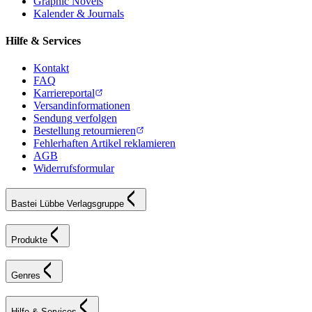
Graphic Novels
Kalender & Journals
Hilfe & Services
Kontakt
FAQ
Karriereportal
Versandinformationen
Sendung verfolgen
Bestellung retournieren
Fehlerhaften Artikel reklamieren
AGB
Widerrufsformular
Bastei Lübbe Verlagsgruppe
Produkte
Genres
Hilfe & Services