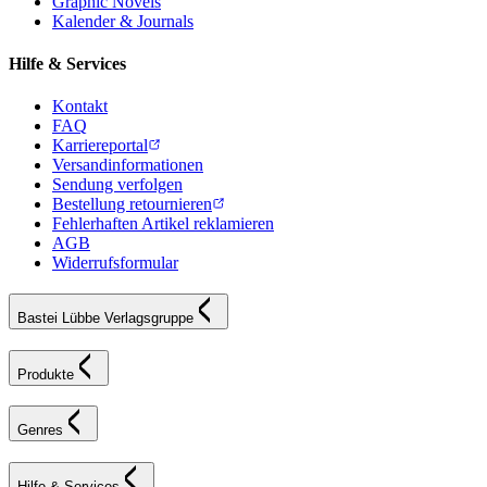
Graphic Novels
Kalender & Journals
Hilfe & Services
Kontakt
FAQ
Karriereportal
Versandinformationen
Sendung verfolgen
Bestellung retournieren
Fehlerhaften Artikel reklamieren
AGB
Widerrufsformular
Bastei Lübbe Verlagsgruppe
Produkte
Genres
Hilfe & Services