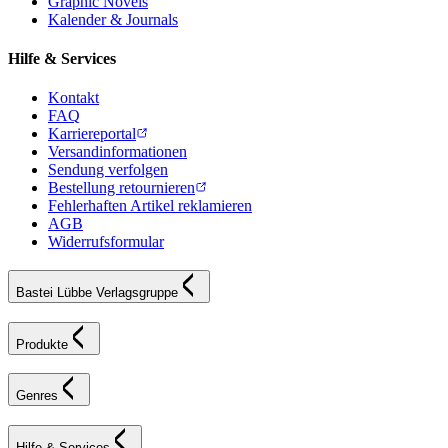
Graphic Novels
Kalender & Journals
Hilfe & Services
Kontakt
FAQ
Karriereportal
Versandinformationen
Sendung verfolgen
Bestellung retournieren
Fehlerhaften Artikel reklamieren
AGB
Widerrufsformular
Bastei Lübbe Verlagsgruppe
Produkte
Genres
Hilfe & Services