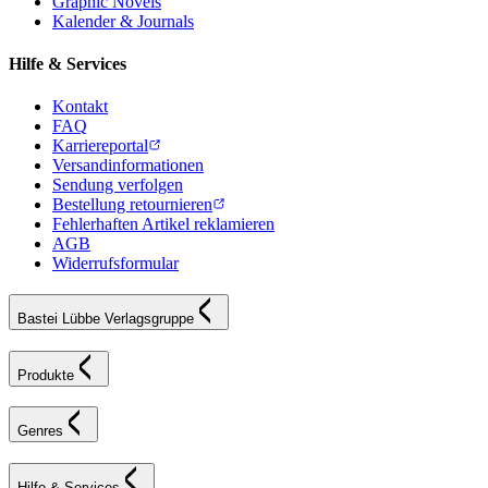
Graphic Novels
Kalender & Journals
Hilfe & Services
Kontakt
FAQ
Karriereportal
Versandinformationen
Sendung verfolgen
Bestellung retournieren
Fehlerhaften Artikel reklamieren
AGB
Widerrufsformular
Bastei Lübbe Verlagsgruppe
Produkte
Genres
Hilfe & Services