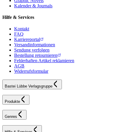
Graphic Novels
Kalender & Journals
Hilfe & Services
Kontakt
FAQ
Karriereportal
Versandinformationen
Sendung verfolgen
Bestellung retournieren
Fehlerhaften Artikel reklamieren
AGB
Widerrufsformular
Bastei Lübbe Verlagsgruppe
Produkte
Genres
Hilfe & Services