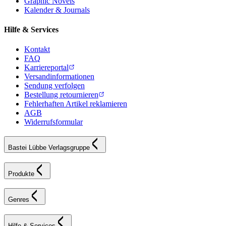
Graphic Novels
Kalender & Journals
Hilfe & Services
Kontakt
FAQ
Karriereportal
Versandinformationen
Sendung verfolgen
Bestellung retournieren
Fehlerhaften Artikel reklamieren
AGB
Widerrufsformular
Bastei Lübbe Verlagsgruppe
Produkte
Genres
Hilfe & Services