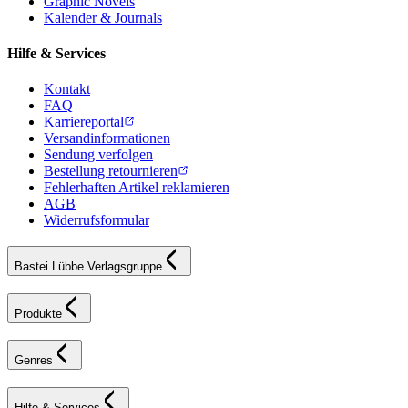
Graphic Novels
Kalender & Journals
Hilfe & Services
Kontakt
FAQ
Karriereportal
Versandinformationen
Sendung verfolgen
Bestellung retournieren
Fehlerhaften Artikel reklamieren
AGB
Widerrufsformular
Bastei Lübbe Verlagsgruppe
Produkte
Genres
Hilfe & Services