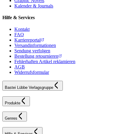
Graphic Novels
Kalender & Journals
Hilfe & Services
Kontakt
FAQ
Karriereportal
Versandinformationen
Sendung verfolgen
Bestellung retournieren
Fehlerhaften Artikel reklamieren
AGB
Widerrufsformular
Bastei Lübbe Verlagsgruppe
Produkte
Genres
Hilfe & Services