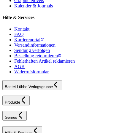
Graphic Novels
Kalender & Journals
Hilfe & Services
Kontakt
FAQ
Karriereportal
Versandinformationen
Sendung verfolgen
Bestellung retournieren
Fehlerhaften Artikel reklamieren
AGB
Widerrufsformular
Bastei Lübbe Verlagsgruppe
Produkte
Genres
Hilfe & Services