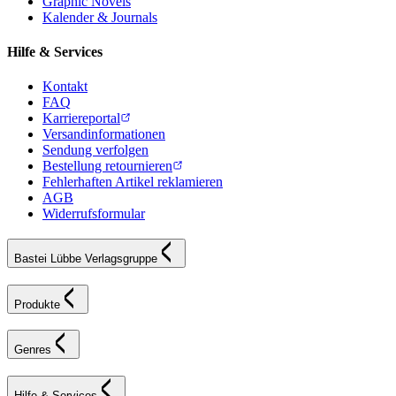
Graphic Novels
Kalender & Journals
Hilfe & Services
Kontakt
FAQ
Karriereportal
Versandinformationen
Sendung verfolgen
Bestellung retournieren
Fehlerhaften Artikel reklamieren
AGB
Widerrufsformular
Bastei Lübbe Verlagsgruppe
Produkte
Genres
Hilfe & Services