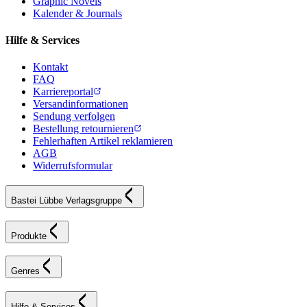
Graphic Novels
Kalender & Journals
Hilfe & Services
Kontakt
FAQ
Karriereportal
Versandinformationen
Sendung verfolgen
Bestellung retournieren
Fehlerhaften Artikel reklamieren
AGB
Widerrufsformular
Bastei Lübbe Verlagsgruppe
Produkte
Genres
Hilfe & Services