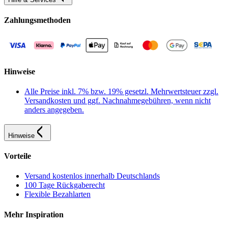
Zahlungsmethoden
Hinweise
Alle Preise inkl. 7% bzw. 19% gesetzl. Mehrwertsteuer zzgl.
Versandkosten und ggf. Nachnahmegebühren, wenn nicht
anders angegeben.
Hinweise
Vorteile
Versand kostenlos innerhalb Deutschlands
100 Tage Rückgaberecht
Flexible Bezahlarten
Mehr Inspiration