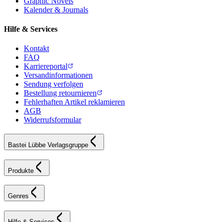
Graphic Novels
Kalender & Journals
Hilfe & Services
Kontakt
FAQ
Karriereportal
Versandinformationen
Sendung verfolgen
Bestellung retournieren
Fehlerhaften Artikel reklamieren
AGB
Widerrufsformular
Bastei Lübbe Verlagsgruppe
Produkte
Genres
Hilfe & Services