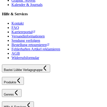
Graphic Novels
Kalender & Journals
Hilfe & Services
Kontakt
FAQ
Karriereportal
Versandinformationen
Sendung verfolgen
Bestellung retournieren
Fehlerhaften Artikel reklamieren
AGB
Widerrufsformular
Bastei Lübbe Verlagsgruppe
Produkte
Genres
Hilfe & Services