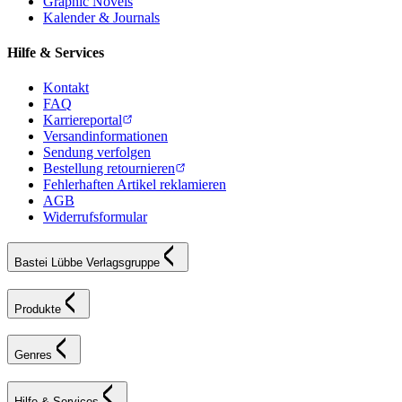
Graphic Novels
Kalender & Journals
Hilfe & Services
Kontakt
FAQ
Karriereportal
Versandinformationen
Sendung verfolgen
Bestellung retournieren
Fehlerhaften Artikel reklamieren
AGB
Widerrufsformular
Bastei Lübbe Verlagsgruppe
Produkte
Genres
Hilfe & Services