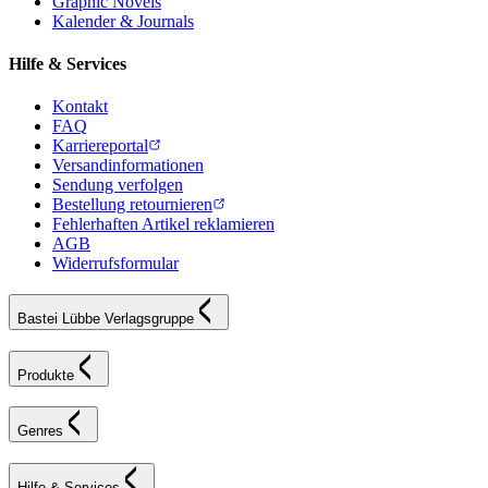
Graphic Novels
Kalender & Journals
Hilfe & Services
Kontakt
FAQ
Karriereportal
Versandinformationen
Sendung verfolgen
Bestellung retournieren
Fehlerhaften Artikel reklamieren
AGB
Widerrufsformular
Bastei Lübbe Verlagsgruppe
Produkte
Genres
Hilfe & Services