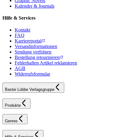
Graphic Novels
Kalender & Journals
Hilfe & Services
Kontakt
FAQ
Karriereportal
Versandinformationen
Sendung verfolgen
Bestellung retournieren
Fehlerhaften Artikel reklamieren
AGB
Widerrufsformular
Bastei Lübbe Verlagsgruppe
Produkte
Genres
Hilfe & Services