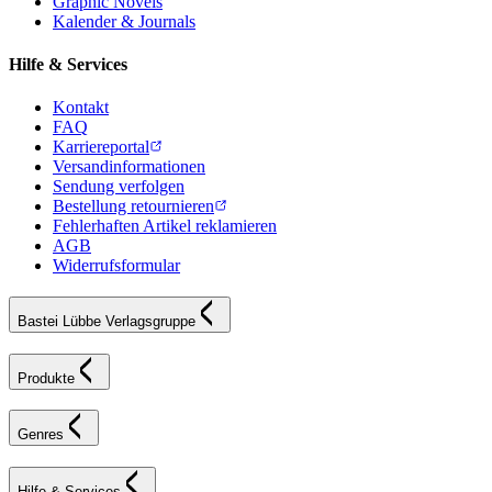
Graphic Novels
Kalender & Journals
Hilfe & Services
Kontakt
FAQ
Karriereportal
Versandinformationen
Sendung verfolgen
Bestellung retournieren
Fehlerhaften Artikel reklamieren
AGB
Widerrufsformular
Bastei Lübbe Verlagsgruppe
Produkte
Genres
Hilfe & Services