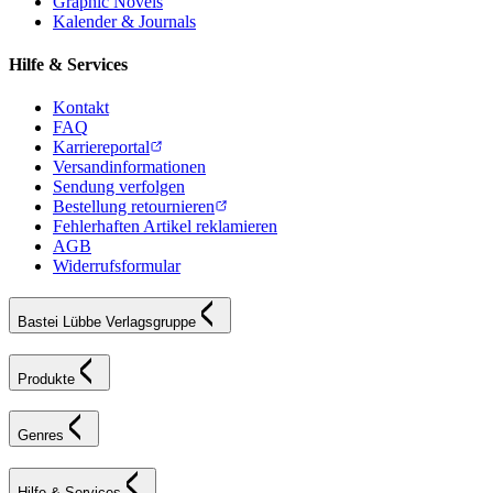
Graphic Novels
Kalender & Journals
Hilfe & Services
Kontakt
FAQ
Karriereportal
Versandinformationen
Sendung verfolgen
Bestellung retournieren
Fehlerhaften Artikel reklamieren
AGB
Widerrufsformular
Bastei Lübbe Verlagsgruppe
Produkte
Genres
Hilfe & Services