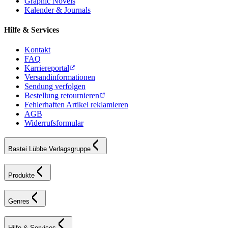
Graphic Novels
Kalender & Journals
Hilfe & Services
Kontakt
FAQ
Karriereportal
Versandinformationen
Sendung verfolgen
Bestellung retournieren
Fehlerhaften Artikel reklamieren
AGB
Widerrufsformular
Bastei Lübbe Verlagsgruppe
Produkte
Genres
Hilfe & Services