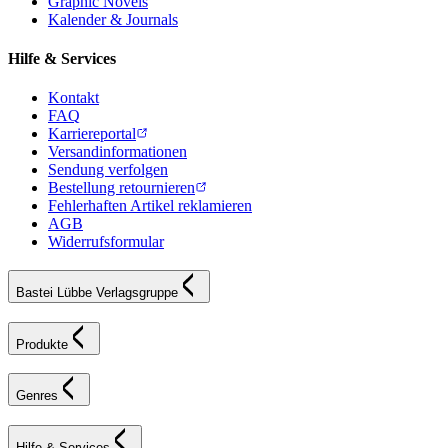
Graphic Novels
Kalender & Journals
Hilfe & Services
Kontakt
FAQ
Karriereportal
Versandinformationen
Sendung verfolgen
Bestellung retournieren
Fehlerhaften Artikel reklamieren
AGB
Widerrufsformular
Bastei Lübbe Verlagsgruppe
Produkte
Genres
Hilfe & Services