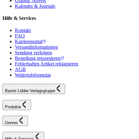
Graphic Novels
Kalender & Journals
Hilfe & Services
Kontakt
FAQ
Karriereportal
Versandinformationen
Sendung verfolgen
Bestellung retournieren
Fehlerhaften Artikel reklamieren
AGB
Widerrufsformular
Bastei Lübbe Verlagsgruppe
Produkte
Genres
Hilfe & Services