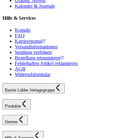
Graphic Novels
Kalender & Journals
Hilfe & Services
Kontakt
FAQ
Karriereportal
Versandinformationen
Sendung verfolgen
Bestellung retournieren
Fehlerhaften Artikel reklamieren
AGB
Widerrufsformular
Bastei Lübbe Verlagsgruppe
Produkte
Genres
Hilfe & Services