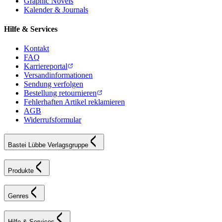
Graphic Novels
Kalender & Journals
Hilfe & Services
Kontakt
FAQ
Karriereportal
Versandinformationen
Sendung verfolgen
Bestellung retournieren
Fehlerhaften Artikel reklamieren
AGB
Widerrufsformular
Bastei Lübbe Verlagsgruppe
Produkte
Genres
Hilfe & Services