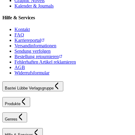
Graphic Novels
Kalender & Journals
Hilfe & Services
Kontakt
FAQ
Karriereportal
Versandinformationen
Sendung verfolgen
Bestellung retournieren
Fehlerhaften Artikel reklamieren
AGB
Widerrufsformular
Bastei Lübbe Verlagsgruppe
Produkte
Genres
Hilfe & Services