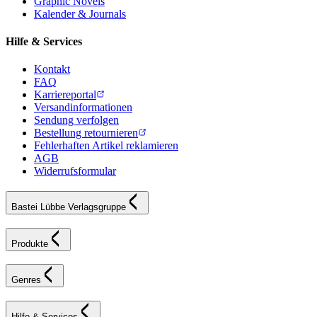
Graphic Novels
Kalender & Journals
Hilfe & Services
Kontakt
FAQ
Karriereportal
Versandinformationen
Sendung verfolgen
Bestellung retournieren
Fehlerhaften Artikel reklamieren
AGB
Widerrufsformular
Bastei Lübbe Verlagsgruppe
Produkte
Genres
Hilfe & Services