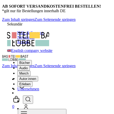
AB SOFORT VERSANDKOSTENFREI BESTELLEN!
*gilt nur für Bestellungen innerhalb DE
Zum Inhalt springen
Zum Seitenende springen
Sekundär
Hilfe & Support
Newsletter
Kontakt
English company website
Bücher
Zum Inhalt springen
Zum Seitenende springen
Audio
Merch
Autor:innen
Erleben
Unternehmen
0