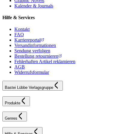
Graphic Novels
Kalender & Journals
Hilfe & Services
Kontakt
FAQ
Karriereportal
Versandinformationen
Sendung verfolgen
Bestellung retournieren
Fehlerhaften Artikel reklamieren
AGB
Widerrufsformular
Bastei Lübbe Verlagsgruppe
Produkte
Genres
Hilfe & Services