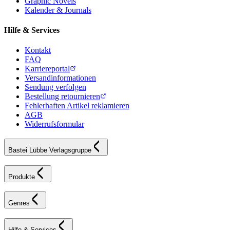
Graphic Novels
Kalender & Journals
Hilfe & Services
Kontakt
FAQ
Karriereportal
Versandinformationen
Sendung verfolgen
Bestellung retournieren
Fehlerhaften Artikel reklamieren
AGB
Widerrufsformular
Bastei Lübbe Verlagsgruppe
Produkte
Genres
Hilfe & Services