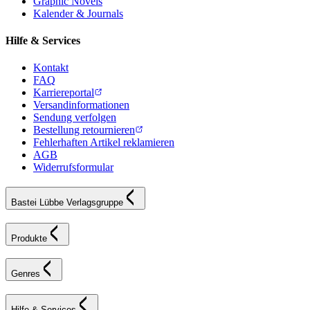
Graphic Novels
Kalender & Journals
Hilfe & Services
Kontakt
FAQ
Karriereportal
Versandinformationen
Sendung verfolgen
Bestellung retournieren
Fehlerhaften Artikel reklamieren
AGB
Widerrufsformular
Bastei Lübbe Verlagsgruppe
Produkte
Genres
Hilfe & Services