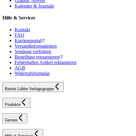
Graphic Novels
Kalender & Journals
Hilfe & Services
Kontakt
FAQ
Karriereportal
Versandinformationen
Sendung verfolgen
Bestellung retournieren
Fehlerhaften Artikel reklamieren
AGB
Widerrufsformular
Bastei Lübbe Verlagsgruppe
Produkte
Genres
Hilfe & Services