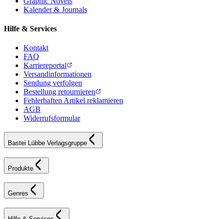
Graphic Novels
Kalender & Journals
Hilfe & Services
Kontakt
FAQ
Karriereportal
Versandinformationen
Sendung verfolgen
Bestellung retournieren
Fehlerhaften Artikel reklamieren
AGB
Widerrufsformular
Bastei Lübbe Verlagsgruppe
Produkte
Genres
Hilfe & Services