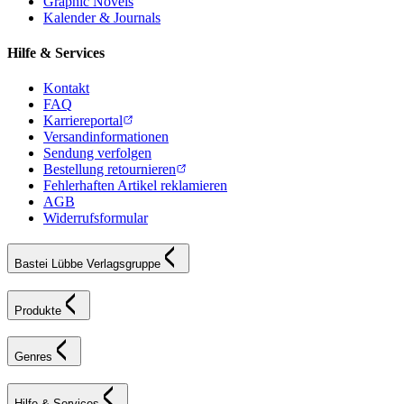
Graphic Novels
Kalender & Journals
Hilfe & Services
Kontakt
FAQ
Karriereportal
Versandinformationen
Sendung verfolgen
Bestellung retournieren
Fehlerhaften Artikel reklamieren
AGB
Widerrufsformular
Bastei Lübbe Verlagsgruppe
Produkte
Genres
Hilfe & Services