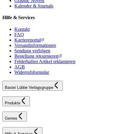
Graphic Novels
Kalender & Journals
Hilfe & Services
Kontakt
FAQ
Karriereportal
Versandinformationen
Sendung verfolgen
Bestellung retournieren
Fehlerhaften Artikel reklamieren
AGB
Widerrufsformular
Bastei Lübbe Verlagsgruppe
Produkte
Genres
Hilfe & Services