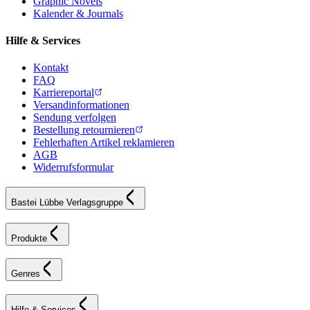
Graphic Novels
Kalender & Journals
Hilfe & Services
Kontakt
FAQ
Karriereportal
Versandinformationen
Sendung verfolgen
Bestellung retournieren
Fehlerhaften Artikel reklamieren
AGB
Widerrufsformular
Bastei Lübbe Verlagsgruppe
Produkte
Genres
Hilfe & Services