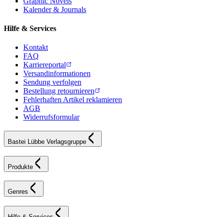
Graphic Novels
Kalender & Journals
Hilfe & Services
Kontakt
FAQ
Karriereportal
Versandinformationen
Sendung verfolgen
Bestellung retournieren
Fehlerhaften Artikel reklamieren
AGB
Widerrufsformular
Bastei Lübbe Verlagsgruppe
Produkte
Genres
Hilfe & Services